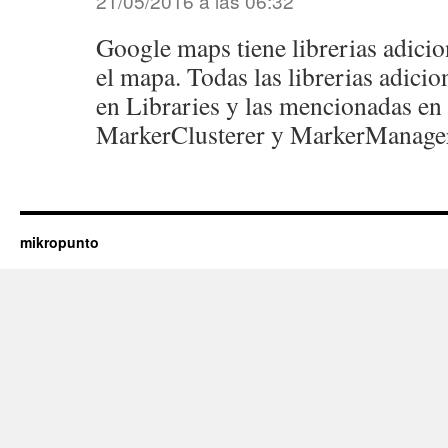
21/05/2016 a las 06:32
Google maps tiene librerias adicio
el mapa. Todas las librerias adici
en Libraries y las mencionadas en 
MarkerClusterer y MarkerManager
mikropunto